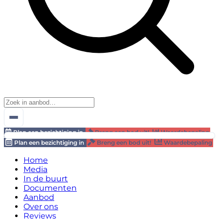
Plan een bezichtiging in
Breng een bod uit!
Waardebepaling
Plan een bezichtiging in
Breng een bod uit!
Waardebepaling
Home
Media
In de buurt
Documenten
Aanbod
Over ons
Reviews