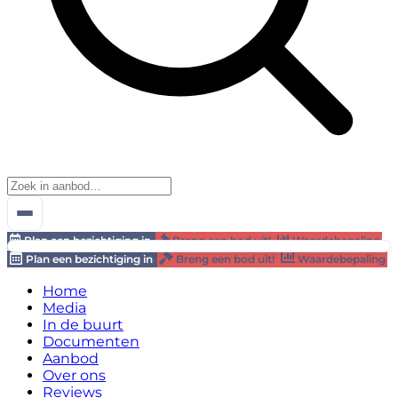
Plan een bezichtiging in
Breng een bod uit!
Waardebepaling
Plan een bezichtiging in
Breng een bod uit!
Waardebepaling
Home
Media
In de buurt
Documenten
Aanbod
Over ons
Reviews