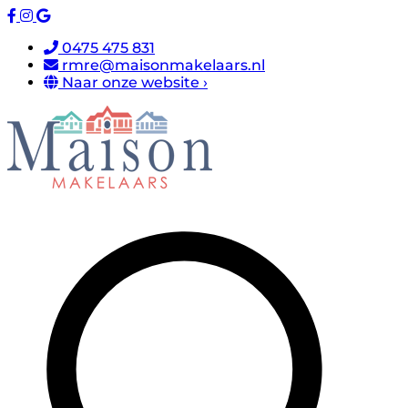
0475 475 831
rmre@maisonmakelaars.nl
Naar onze website ›