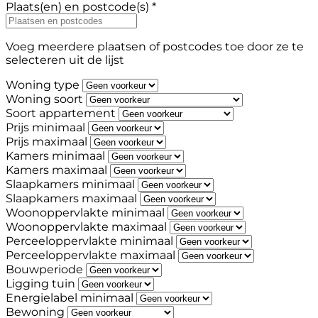
Plaats(en) en postcode(s) *
Voeg meerdere plaatsen of postcodes toe door ze te
selecteren uit de lijst
Woning type
Woning soort
Soort appartement
Prijs minimaal
Prijs maximaal
Kamers minimaal
Kamers maximaal
Slaapkamers minimaal
Slaapkamers maximaal
Woonoppervlakte minimaal
Woonoppervlakte maximaal
Perceeloppervlakte minimaal
Perceeloppervlakte maximaal
Bouwperiode
Ligging tuin
Energielabel minimaal
Bewoning