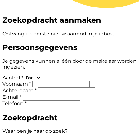
Zoekopdracht aanmaken
Ontvang als eerste nieuw aanbod in je inbox.
Persoonsgegevens
Je gegevens kunnen alléén door de makelaar worden
ingezien.
Aanhef *
Voornaam *
Achternaam *
E-mail *
Telefoon *
Zoekopdracht
Waar ben je naar op zoek?