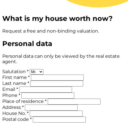
What is my house worth now?
Request a free and non-binding valuation.
Personal data
Personal data can only be viewed by the real estate
agent.
Salutation *
First name *
Last name *
Email *
Phone *
Place of residence *
Address *
House No. *
Postal code *