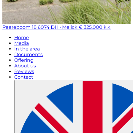
Peereboom 18
6074 DH · Melick
€ 325.000 k.k.
Home
Media
In the area
Documents
Offering
About us
Reviews
Contact