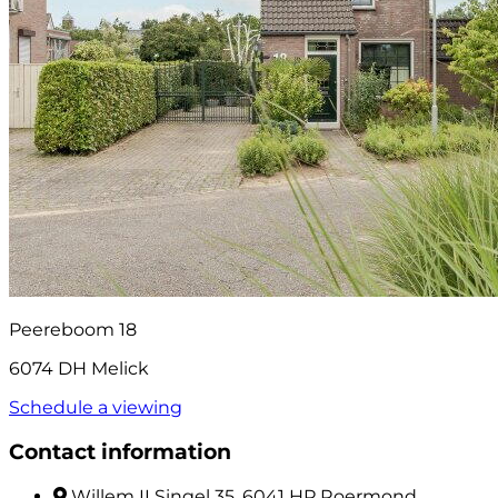
Peereboom 18
6074 DH Melick
Schedule a viewing
Contact information
Willem II Singel 35, 6041 HP Roermond