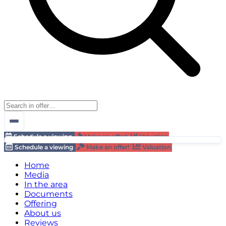
Schedule a viewing
Make an offer!
Valuation
Schedule a viewing
Make an offer!
Valuation
Home
Media
In the area
Documents
Offering
About us
Reviews