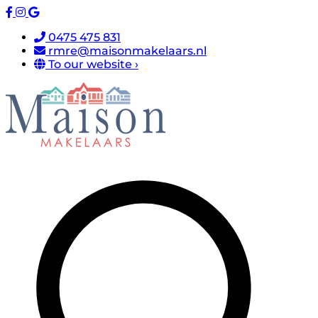
0475 475 831
rmre@maisonmakelaars.nl
To our website ›