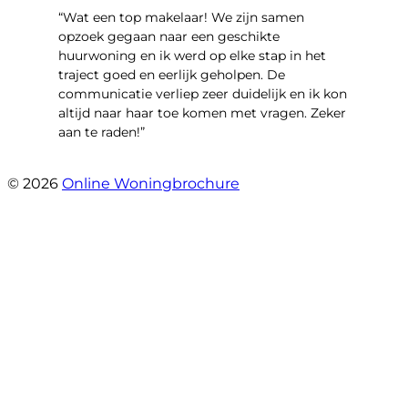
“Wat een top makelaar! We zijn samen
opzoek gegaan naar een geschikte
huurwoning en ik werd op elke stap in het
traject goed en eerlijk geholpen. De
communicatie verliep zeer duidelijk en ik kon
altijd naar haar toe komen met vragen. Zeker
aan te raden!”
- Tim Lugtigheid
© 2026
Online Woningbrochure